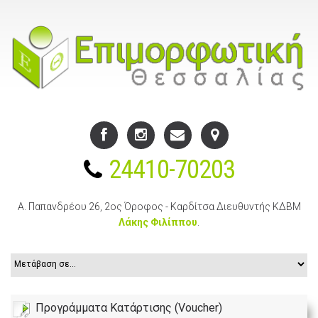
24410-70203
Α. Παπανδρέου 26, 2ος Όροφος - Καρδίτσα
Διευθυντής ΚΔΒΜ
Λάκης Φιλίππου
.
Προγράμματα Κατάρτισης (Voucher)