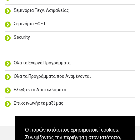
Σεμινάρια Τεχν. Ασφαλείας
Σεμινάρια ΕΦΕΤ
Security
Όλα τα Ενεργά Προγράμματα
Όλα τα Προγράμματα που Αναμένονται
Ελέγξτε τα Αποτελέσματα
Επικοινωνήστε μαζί μας
Ο παρών ιστότοπος χρησιμοποιεί cookies.
Συνεχίζοντας την περιήγηση στον ιστότοπο,
Επικοινωνία
Η διεύθυνσή μας