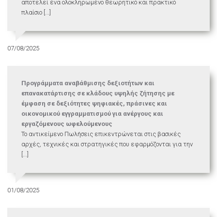
αποτελεί ένα ολοκληρωμένο θεωρητικό και πρακτικό
πλαίσιο [...]
07/08/2025
Προγράμματα αναβάθμισης δεξιοτήτων και
επανακατάρτισης σε κλάδους υψηλής ζήτησης με
έμφαση σε δεξιότητες ψηφιακές, πράσινες και
οικονομικού εγγραμματισμού για ανέργους και
εργαζόμενους ωφελούμενους
Το αντικείμενο Πωλήσεις επικεντρώνεται στις βασικές
αρχές, τεχνικές και στρατηγικές που εφαρμόζονται για την
[...]
01/08/2025