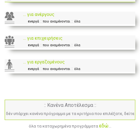
... για ανέργους
::
::
ενεργά
που αναμένονται
όλα
... για επιχειρήσεις
::
::
ενεργά
που αναμένονται
όλα
... για εργαζομένους
::
::
ενεργά
που αναμένονται
όλα
:: Κανένα Αποτέλεσμα ::
δέν υπάρχει κανένα πρόγραμμα με τα κριτήρια που επιλέξατε, δείτε
εδώ
όλα τα καταχωρημένα προγράμματα
...