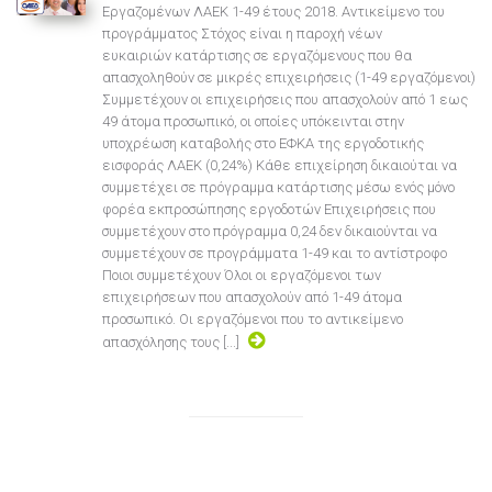
Εργαζομένων ΛΑΕΚ 1-49 έτους 2018. Αντικείμενο του
προγράμματος Στόχος είναι η παροχή νέων
ευκαιριών κατάρτισης σε εργαζόμενους που θα
απασχοληθούν σε μικρές επιχειρήσεις (1-49 εργαζόμενοι)
Συμμετέχουν οι επιχειρήσεις που απασχολούν από 1 εως
49 άτομα προσωπικό, οι οποίες υπόκεινται στην
υποχρέωση καταβολής στο ΕΦΚΑ της εργοδοτικής
εισφοράς ΛΑΕΚ (0,24%) Κάθε επιχείρηση δικαιούται να
συμμετέχει σε πρόγραμμα κατάρτισης μέσω ενός μόνο
φορέα εκπροσώπησης εργοδοτών Επιχειρήσεις που
συμμετέχουν στο πρόγραμμα 0,24 δεν δικαιούνται να
συμμετέχουν σε προγράμματα 1-49 και το αντίστροφο
Ποιοι συμμετέχουν Όλοι οι εργαζόμενοι των
επιχειρήσεων που απασχολούν από 1-49 άτομα
προσωπικό. Οι εργαζόμενοι που το αντικείμενο
απασχόλησης τους [...]