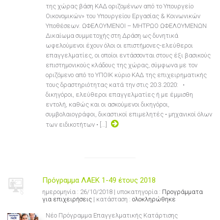
της χώρας βάση ΚΑΔ οριζομένων από το Υπουργείο
Οικονομικών» του Υπουργείου Εργασίας & Κοινωνικών
Υποθέσεων. ΩΦΕΛΟΥΜΕΝΟΙ – ΜΗΤΡΩΟ ΩΦΕΛΟΥΜΕΝΩΝ
Δικαίωμα συμμετοχής στη Δράση ως δυνητικά
ωφελούμενοι έχουν όλοι οι επιστήμονες-ελεύθεροι
επαγγελματίες, οι οποίοι εντάσσονται στους έξι βασικούς
επιστημονικούς κλάδους της χώρας, σύμφωνα με τον
οριζόμενο από το ΥΠΟΙΚ κύριο ΚΑΔ της επιχειρηματικής
τους δραστηριότητας κατά την στις 20.3.2020: •
δικηγόροι, ελεύθεροι επαγγελματίες ή με έμμισθη
εντολή, καθώς και οι ασκούμενοι δικηγόροι,
συμβολαιογράφοι, δικαστικοί επιμελητές • μηχανικοί όλων
των ειδικοτήτων • [...]
Πρόγραμμα ΛΑΕΚ 1-49 έτους 2018
ημερομηνία : 26/10/2018 | υποκατηγορία :
Προγράμματα
για επιχειρήσεις
| κατάσταση :
ολοκληρώθηκε
Νέο Πρόγραμμα Επαγγελματικής Κατάρτισης