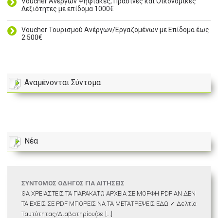
Voucher Ανέργων Ψηφιακές, Πράσινες και Οικονομικές
Δεξιότητες με επίδομα 1000€
Voucher Τουρισμού Ανέργων/Εργαζομένων με Επίδομα έως
2.500€
Αναμένονται Σύντομα
Νέα
ΣΥΝΤΟΜΟΣ ΟΔΗΓΟΣ ΓΙΑ ΑΙΤΗΣΕΙΣ
ΘΑ ΧΡΕΙΑΣΤΕΙΣ ΤΑ ΠΑΡΑΚΑΤΩ ΑΡΧΕΙΑ ΣΕ ΜΟΡΦΗ PDF ΑΝ ΔΕΝ
ΤΑ ΕΧΕΙΣ ΣΕ PDF ΜΠΟΡΕΙΣ ΝΑ ΤΑ ΜΕΤΑΤΡΕΨΕΙΣ ΕΔΩ ✓ Δελτίο
Ταυτότητας/Διαβατηρίου(σε [...]