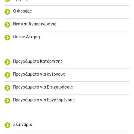
Ο Φορέας
Νέα και Ανακοινώσεις
Online Αίτηση
Προγράμματα Κατάρτισης
Προγράμματα για ανέργους
Προγράμματα για Επιχειρήσεις
Προγράμματα για Εργαζομένους
Σεμινάρια