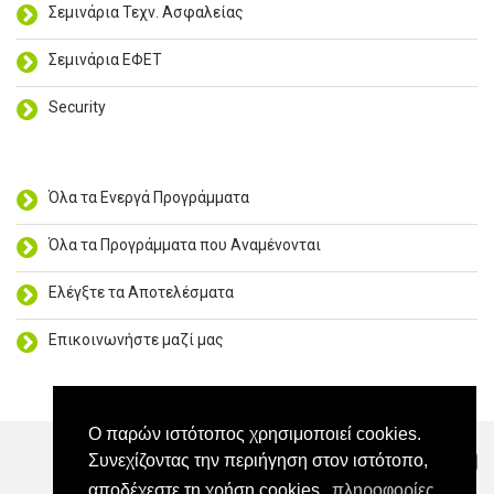
Σεμινάρια Τεχν. Ασφαλείας
Σεμινάρια ΕΦΕΤ
Security
Όλα τα Ενεργά Προγράμματα
Όλα τα Προγράμματα που Αναμένονται
Ελέγξτε τα Αποτελέσματα
Επικοινωνήστε μαζί μας
Ο παρών ιστότοπος χρησιμοποιεί cookies.
Συνεχίζοντας την περιήγηση στον ιστότοπο,
Επικοινωνία
Η διεύθυνσή μας
αποδέχεστε τη χρήση cookies.
πληροφορίες
Βρείτε μας στο FΒ