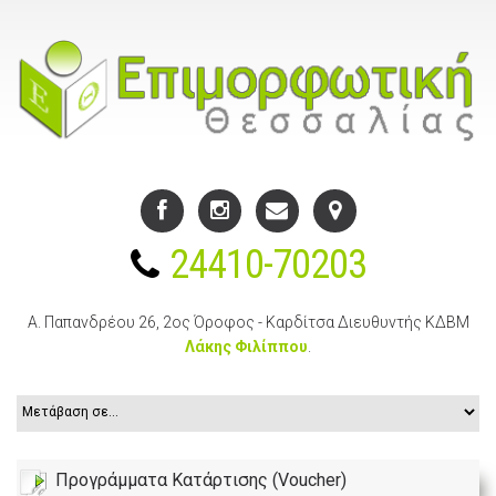
24410-70203
Α. Παπανδρέου 26, 2ος Όροφος - Καρδίτσα
Διευθυντής ΚΔΒΜ
Λάκης Φιλίππου
.
Προγράμματα Κατάρτισης (Voucher)