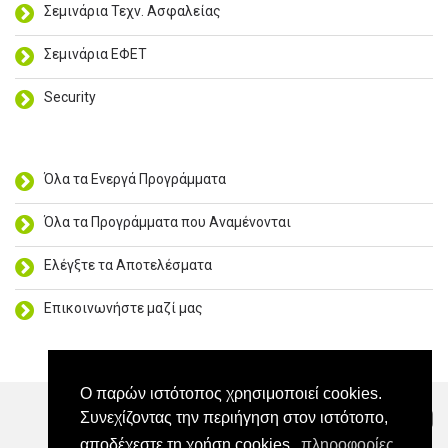
Σεμινάρια Τεχν. Ασφαλείας
Σεμινάρια ΕΦΕΤ
Security
Όλα τα Ενεργά Προγράμματα
Όλα τα Προγράμματα που Αναμένονται
Ελέγξτε τα Αποτελέσματα
Επικοινωνήστε μαζί μας
Ο παρών ιστότοπος χρησιμοποιεί cookies.
Συνεχίζοντας την περιήγηση στον ιστότοπο,
Επικοινωνία
Η διεύθυνσή μας
αποδέχεστε τη χρήση cookies.
πληροφορίες
Βρείτε μας στο FΒ