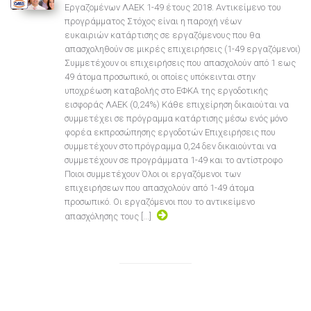
Εργαζομένων ΛΑΕΚ 1-49 έτους 2018. Αντικείμενο του
προγράμματος Στόχος είναι η παροχή νέων
ευκαιριών κατάρτισης σε εργαζόμενους που θα
απασχοληθούν σε μικρές επιχειρήσεις (1-49 εργαζόμενοι)
Συμμετέχουν οι επιχειρήσεις που απασχολούν από 1 εως
49 άτομα προσωπικό, οι οποίες υπόκεινται στην
υποχρέωση καταβολής στο ΕΦΚΑ της εργοδοτικής
εισφοράς ΛΑΕΚ (0,24%) Κάθε επιχείρηση δικαιούται να
συμμετέχει σε πρόγραμμα κατάρτισης μέσω ενός μόνο
φορέα εκπροσώπησης εργοδοτών Επιχειρήσεις που
συμμετέχουν στο πρόγραμμα 0,24 δεν δικαιούνται να
συμμετέχουν σε προγράμματα 1-49 και το αντίστροφο
Ποιοι συμμετέχουν Όλοι οι εργαζόμενοι των
επιχειρήσεων που απασχολούν από 1-49 άτομα
προσωπικό. Οι εργαζόμενοι που το αντικείμενο
απασχόλησης τους [...]