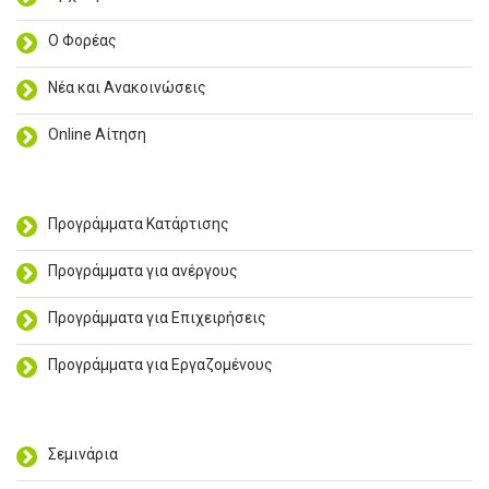
Ο Φορέας
Νέα και Ανακοινώσεις
Online Αίτηση
Προγράμματα Κατάρτισης
Προγράμματα για ανέργους
Προγράμματα για Επιχειρήσεις
Προγράμματα για Εργαζομένους
Σεμινάρια