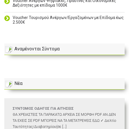
Voucher Ανέργων Ψηφιακές, Πράσινες και Οικονομικές
Δεξιότητες με επίδομα 1000€
Voucher Τουρισμού Ανέργων/Εργαζομένων με Επίδομα έως
2.500€
Αναμένονται Σύντομα
Νέα
ΣΥΝΤΟΜΟΣ ΟΔΗΓΟΣ ΓΙΑ ΑΙΤΗΣΕΙΣ
ΘΑ ΧΡΕΙΑΣΤΕΙΣ ΤΑ ΠΑΡΑΚΑΤΩ ΑΡΧΕΙΑ ΣΕ ΜΟΡΦΗ PDF ΑΝ ΔΕΝ
ΤΑ ΕΧΕΙΣ ΣΕ PDF ΜΠΟΡΕΙΣ ΝΑ ΤΑ ΜΕΤΑΤΡΕΨΕΙΣ ΕΔΩ ✓ Δελτίο
Ταυτότητας/Διαβατηρίου(σε [...]