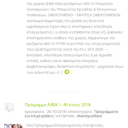
της χώρας βάση ΚΑΔ οριζομένων από το Υπουργείο
Οικονομικών» του Υπουργείου Εργασίας & Κοινωνικών
Υποθέσεων. ΩΦΕΛΟΥΜΕΝΟΙ – ΜΗΤΡΩΟ ΩΦΕΛΟΥΜΕΝΩΝ
Δικαίωμα συμμετοχής στη Δράση ως δυνητικά
ωφελούμενοι έχουν όλοι οι επιστήμονες-ελεύθεροι
επαγγελματίες, οι οποίοι εντάσσονται στους έξι βασικούς
επιστημονικούς κλάδους της χώρας, σύμφωνα με τον
οριζόμενο από το ΥΠΟΙΚ κύριο ΚΑΔ της επιχειρηματικής
τους δραστηριότητας κατά την στις 20.3.2020: •
δικηγόροι, ελεύθεροι επαγγελματίες ή με έμμισθη
εντολή, καθώς και οι ασκούμενοι δικηγόροι,
συμβολαιογράφοι, δικαστικοί επιμελητές • μηχανικοί όλων
των ειδικοτήτων • [...]
Πρόγραμμα ΛΑΕΚ 1-49 έτους 2018
ημερομηνία : 26/10/2018 | υποκατηγορία :
Προγράμματα
για επιχειρήσεις
| κατάσταση :
ολοκληρώθηκε
Νέο Πρόγραμμα Επαγγελματικής Κατάρτισης