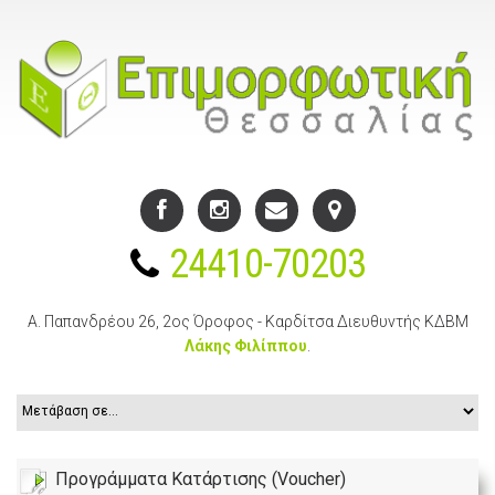
24410-70203
Α. Παπανδρέου 26, 2ος Όροφος - Καρδίτσα
Διευθυντής ΚΔΒΜ
Λάκης Φιλίππου
.
Προγράμματα Κατάρτισης (Voucher)