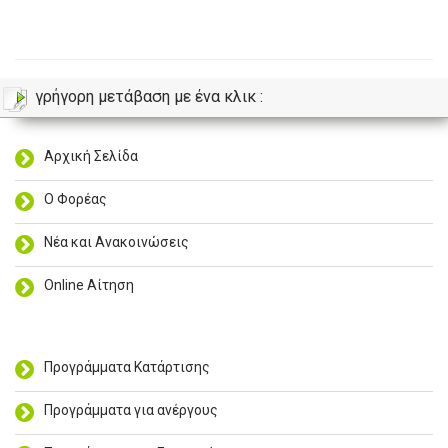
γρήγορη μετάβαση με ένα κλικ :
Αρχική Σελίδα
Ο Φορέας
Νέα και Ανακοινώσεις
Online Αίτηση
Προγράμματα Κατάρτισης
Προγράμματα για ανέργους