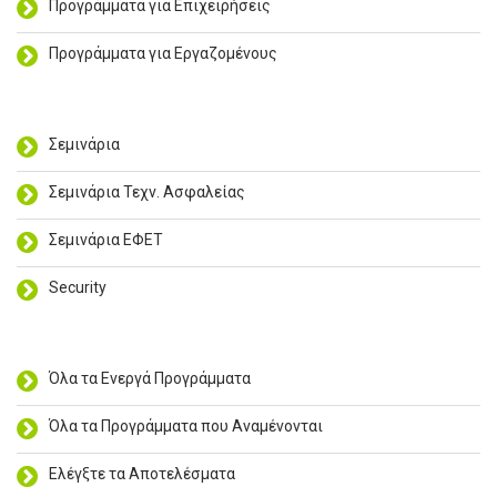
Προγράμματα για Επιχειρήσεις
Προγράμματα για Εργαζομένους
Σεμινάρια
Σεμινάρια Τεχν. Ασφαλείας
Σεμινάρια ΕΦΕΤ
Security
Όλα τα Ενεργά Προγράμματα
Όλα τα Προγράμματα που Αναμένονται
Ελέγξτε τα Αποτελέσματα