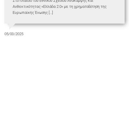
Στο πλαίσιο του Εθνικού Σχεδίου Ανάκαμψης και
Ανθεκτικότητας «Ελλάδα 2.0» με τη χρηματοδότηση της
Ευρωπαϊκής Ένωσης [...]
05/03/2025