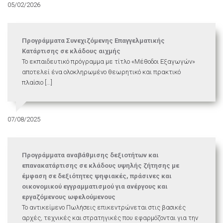
05/02/2026
Προγράμματα Συνεχιζόμενης Επαγγελματικής
Κατάρτισης σε κλάδους αιχμής
Το εκπαιδευτικό πρόγραμμα με τίτλο «Μέθοδοι Εξαγωγών»
αποτελεί ένα ολοκληρωμένο θεωρητικό και πρακτικό
πλαίσιο [...]
07/08/2025
Προγράμματα αναβάθμισης δεξιοτήτων και
επανακατάρτισης σε κλάδους υψηλής ζήτησης με
έμφαση σε δεξιότητες ψηφιακές, πράσινες και
οικονομικού εγγραμματισμού για ανέργους και
εργαζόμενους ωφελούμενους
Το αντικείμενο Πωλήσεις επικεντρώνεται στις βασικές
αρχές, τεχνικές και στρατηγικές που εφαρμόζονται για την