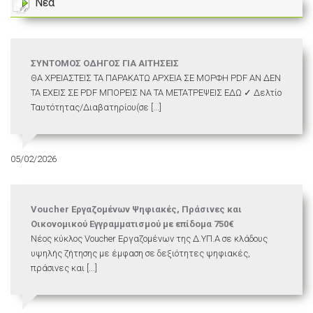
Νέα
ΣΥΝΤΟΜΟΣ ΟΔΗΓΟΣ ΓΙΑ ΑΙΤΗΣΕΙΣ
ΘΑ ΧΡΕΙΑΣΤΕΙΣ ΤΑ ΠΑΡΑΚΑΤΩ ΑΡΧΕΙΑ ΣΕ ΜΟΡΦΗ PDF ΑΝ ΔΕΝ
ΤΑ ΕΧΕΙΣ ΣΕ PDF ΜΠΟΡΕΙΣ ΝΑ ΤΑ ΜΕΤΑΤΡΕΨΕΙΣ ΕΔΩ ✓ Δελτίο
Ταυτότητας/Διαβατηρίου(σε [...]
05/02/2026
Voucher Εργαζομένων Ψηφιακές, Πράσινες και
Οικονομικού Εγγραμματισμού με επίδομα 750€
Νέος κύκλος Voucher Εργαζομένων της Δ.ΥΠ.Α σε κλάδους
υψηλής ζήτησης με έμφαση σε δεξιότητες ψηφιακές,
πράσινες και [...]