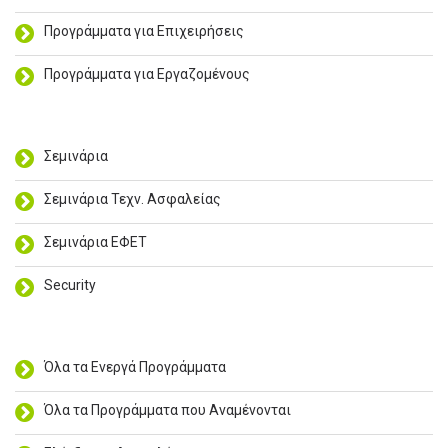
Προγράμματα για Επιχειρήσεις
Προγράμματα για Εργαζομένους
Σεμινάρια
Σεμινάρια Τεχν. Ασφαλείας
Σεμινάρια ΕΦΕΤ
Security
Όλα τα Ενεργά Προγράμματα
Όλα τα Προγράμματα που Αναμένονται