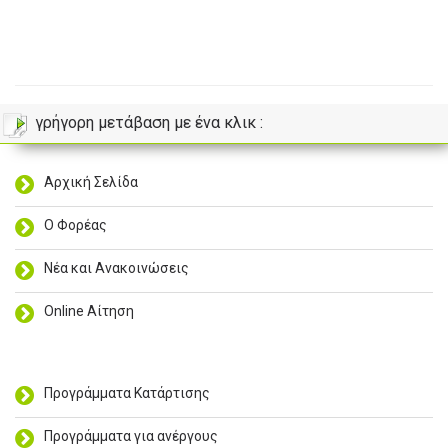
γρήγορη μετάβαση με ένα κλικ :
Αρχική Σελίδα
Ο Φορέας
Νέα και Ανακοινώσεις
Online Αίτηση
Προγράμματα Κατάρτισης
Προγράμματα για ανέργους