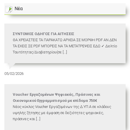
Νέα
ΣΥΝΤΟΜΟΣ ΟΔΗΓΟΣ ΓΙΑ ΑΙΤΗΣΕΙΣ
ΘΑ ΧΡΕΙΑΣΤΕΙΣ ΤΑ ΠΑΡΑΚΑΤΩ ΑΡΧΕΙΑ ΣΕ ΜΟΡΦΗ PDF ΑΝ ΔΕΝ
ΤΑ ΕΧΕΙΣ ΣΕ PDF ΜΠΟΡΕΙΣ ΝΑ ΤΑ ΜΕΤΑΤΡΕΨΕΙΣ ΕΔΩ ✓ Δελτίο
Ταυτότητας/Διαβατηρίου(σε [...]
05/02/2026
Voucher Εργαζομένων Ψηφιακές, Πράσινες και
Οικονομικού Εγγραμματισμού με επίδομα 750€
Νέος κύκλος Voucher Εργαζομένων της Δ.ΥΠ.Α σε κλάδους
υψηλής ζήτησης με έμφαση σε δεξιότητες ψηφιακές,
πράσινες και [...]