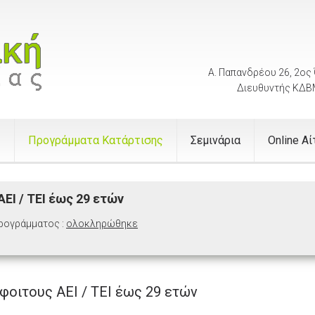
Α. Παπανδρέου 26, 2ος
Διευθυντής ΚΔ
ς
Προγράμματα Κατάρτισης
Σεμινάρια
Online Α
ΕΙ / ΤΕΙ έως 29 ετών
προγράμματος :
ολοκληρώθηκε
φοιτους ΑΕΙ / ΤΕΙ έως 29 ετών