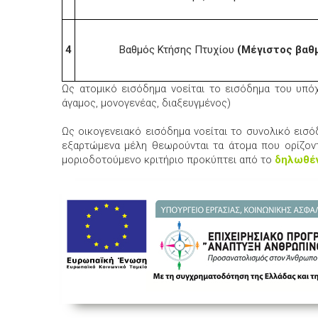
4
Βαθμός Κτήσης Πτυχίου
(Μέγιστος βαθμ
Ως ατομικό εισόδημα νοείται το εισόδημα του υπ
άγαμος, μονογενέας, διαξευγμένος)
Ως οικογενειακό εισόδημα νοείται το συνολικό εισ
εξαρτώμενα μέλη θεωρούνται τα άτομα που ορίζον
μοριοδοτούμενο κριτήριο προκύπτει από το
δηλωθέν