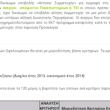
δικαίωμα υποβολής «Αίτησης Συμμετοχής» για εγγραφή στ
υν
άνεργοι απόφοιτοι Πανεπιστημίων ή ΤΕΙ
οι οποίοι πρέπει
, έχει δικαίωμα να υποβάλει αίτηση συμμετοχής σε μια μόνο Δ
των υστέρων αλλαγή Διοικητικής Περιφέρειας. Οι άνεργοι δεν επιτρ
γχρηματοδοτούμενο από το ΕΚΤ πρόγραμμα κατάρτισης κατά το τ
υμμετοχής στην παρούσα Πρόσκληση
ώο Ωφελουμένων θα γίνει με μοριοδότηση, βάσει κριτηρίων. Τα κρι
υζύγου (Διαχ/κο έτος 2013, οικονομικό έτος 2014)
τα είναι τα 120 μόρια, η βαρύτητα των οποίων ανά κριτήριο παρο
ΑΝΑΛΥΣΗ
ΚΡΙΤΗΡΙΟΥ
Μοριοδότηση Κριτηρίου Ε