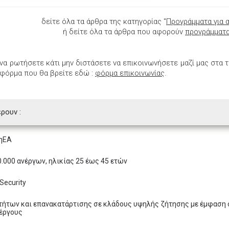
δείτε όλα τα άρθρα της κατηγορίας "
Προγράμματα για 
ή δείτε όλα τα άρθρα που αφορούν
προγράμματα
 να ρωτήσετε κάτι μην διστάσετε να επικοινωνήσετε μαζί μας στα
 φόρμα που θα βρείτε εδώ :
φόρμα επικοινωνίας
.
ρουν :
μηΕΑ
.000 ανέργων, ηλικίας 25 έως 45 ετών
Security
τήτων και επανακατάρτισης σε κλάδους υψηλής ζήτησης με έμφαση 
νέργους