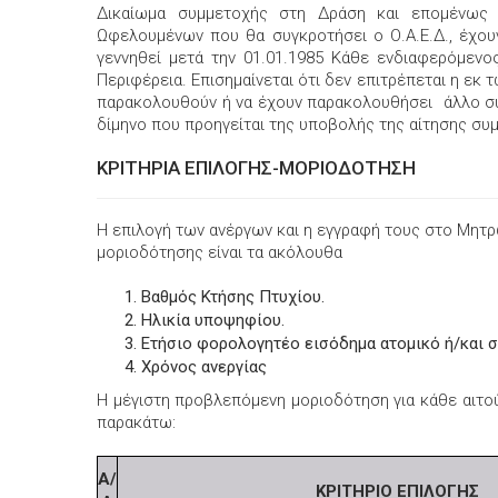
Δικαίωμα συμμετοχής στη Δράση και επομένως 
Ωφελουμένων που θα συγκροτήσει ο Ο.Α.Ε.Δ., έχο
γεννηθεί μετά την 01.01.1985 Κάθε ενδιαφερόμενος
Περιφέρεια. Επισημαίνεται ότι δεν επιτρέπεται η εκ 
παρακολουθούν ή να έχουν παρακολουθήσει άλλο συ
δίμηνο που προηγείται της υποβολής της αίτησης σ
ΚΡΙΤΗΡΙΑ ΕΠΙΛΟΓΗΣ-ΜΟΡΙΟΔΟΤΗΣΗ
Η επιλογή των ανέργων και η εγγραφή τους στο Μητρ
μοριοδότησης είναι τα ακόλουθα
Βαθμός Κτήσης Πτυχίου.
Ηλικία υποψηφίου.
Ετήσιο φορολογητέο εισόδημα ατομικό ή/και σ
Χρόνος ανεργίας
Η μέγιστη προβλεπόμενη μοριοδότηση για κάθε αιτούν
παρακάτω:
Α/
ΚΡΙΤΗΡΙΟ ΕΠΙΛΟΓΗΣ