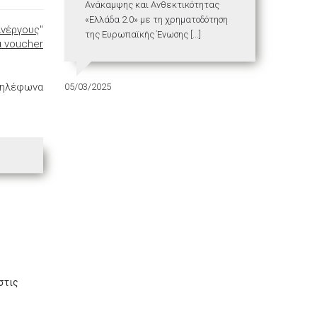
Ανάκαμψης και Ανθεκτικότητας
«Ελλάδα 2.0» με τη χρηματοδότηση
ανέργους
"
της Ευρωπαϊκής Ένωσης [...]
 voucher
 τηλέφωνα
05/03/2025
στις