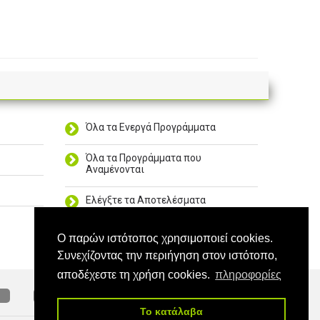
Όλα τα Ενεργά Προγράμματα
Όλα τα Προγράμματα που
Αναμένονται
Ελέγξτε τα Αποτελέσματα
Επικοινωνήστε μαζί μας
Ο παρών ιστότοπος χρησιμοποιεί cookies.
Συνεχίζοντας την περιήγηση στον ιστότοπο,
αποδέχεστε τη χρήση cookies.
πληροφορίες
Βρείτε μας στο FΒ
Το κατάλαβα