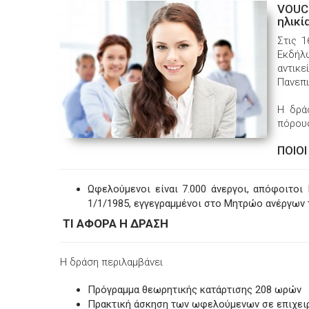
VOUCH
ηλικί
Στις 
Εκδήλ
αντικ
Πανεπι
Η δρά
πόρους
ΠΟΙΟΙ
Ωφελούμενοι είναι 7.000 άνεργοι, απόφοιτοι
1/1/1985, εγγεγραμμένοι στο Μητρώο ανέργων
ΤΙ ΑΦΟΡΑ Η ΔΡΑΣΗ
Η δράση περιλαμβάνει
Πρόγραμμα θεωρητικής κατάρτισης 208 ωρών
Πρακτική άσκηση των ωφελούμενων σε επιχειρ