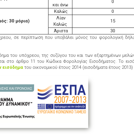
0
και άνω
Καλώς
0
Λίαν
ός: 30 μόρια)
15
Καλώς
Άριστα
30
όχρεου, σε περίπτωση που υποβάλει μόνος του φορολογική δήλω
όδημα του υπόχρεου, της συζύγου του και των εξαρτημένων μελώ
ται στο άρθρο 11 του Κώδικα Φορολογίας Εισοδήματος. Το εισ
 εισόδημα
του οικονομικού έτους 2014 (εισοδήματα έτους 2013)