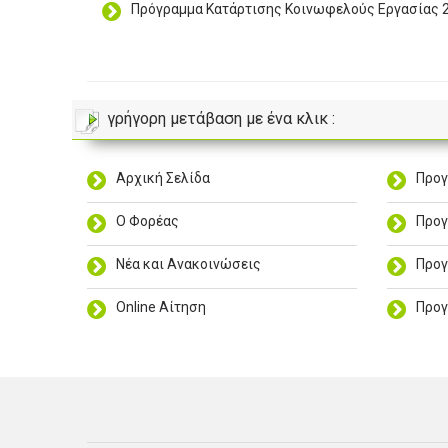
Πρόγραμμα Κατάρτισης Κοινωφελούς Εργασίας 
γρήγορη μετάβαση με ένα κλικ :
Αρχική Σελίδα
Προγ
Ο Φορέας
Προγ
Νέα και Ανακοινώσεις
Προγ
Online Αίτηση
Προγ