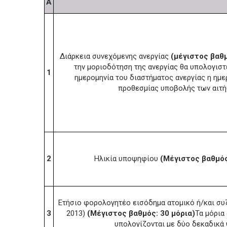
Α
Διάρκεια συνεχόμενης ανεργίας
(μέγιστος βαθμ
την μοριοδότηση της ανεργίας θα υπολογιστ
1
ημερομηνία του διαστήματος ανεργίας η ημε
προθεσμίας υποβολής των αιτ
2
Ηλικία υποψηφίου
(Μέγιστος βαθμός
Ετήσιο φορολογητέο εισόδημα ατομικό ή/και συ
3
2013)
(Μέγιστος βαθμός: 30 μόρια)
Τα μόρια
υπολογίζονται με δύο δεκαδικά