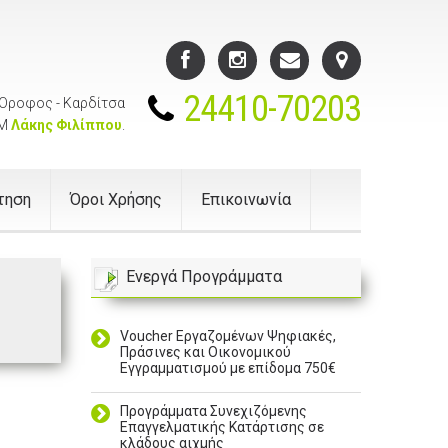
24410-70203
 Όροφος - Καρδίτσα
ΒΜ
Λάκης Φιλίππου
.
ίτηση
Όροι Χρήσης
Επικοινωνία
Ενεργά Προγράμματα
Voucher Εργαζομένων Ψηφιακές,
Πράσινες και Οικονομικού
Εγγραμματισμού με επίδομα 750€
Προγράμματα Συνεχιζόμενης
Επαγγελματικής Κατάρτισης σε
κλάδους αιχμής