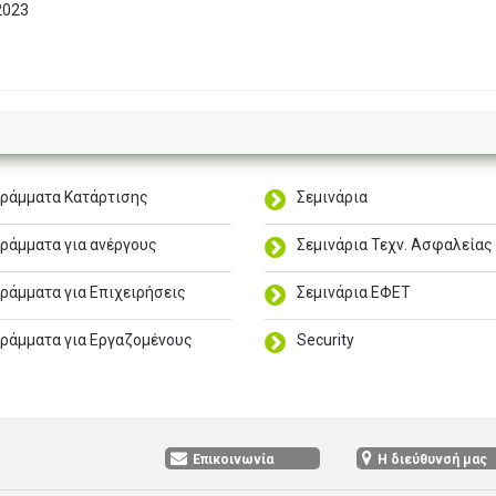
2023
ράμματα Κατάρτισης
Σεμινάρια
ράμματα για ανέργους
Σεμινάρια Τεχν. Ασφαλείας
ράμματα για Επιχειρήσεις
Σεμινάρια ΕΦΕΤ
ράμματα για Εργαζομένους
Security
Επικοινωνία
Η διεύθυνσή μας