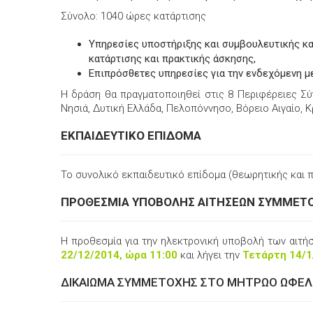
Σύνολο: 1040 ώρες κατάρτισης
Υπηρεσίες υποστήριξης και συμβουλευτικής κα
κατάρτισης και πρακτικής άσκησης,
Επιπρόσθετες υπηρεσίες για την ενδεχόμενη μ
Η δράση θα πραγματοποιηθεί στις 8 Περιφέρειες Σύ
Νησιά, Δυτική Ελλάδα, Πελοπόννησο, Βόρειο Αιγαίο, 
ΕΚΠΑΙΔΕΥΤΙΚΟ ΕΠΙΔΟΜΑ
Το συνολικό εκπαιδευτικό επίδομα (θεωρητικής και π
ΠΡΟΘΕΣΜΙΑ ΥΠΟΒΟΛΗΣ ΑΙΤΗΣΕΩΝ ΣΥΜΜΕΤ
Η προθεσμία για την ηλεκτρονική υποβολή των αιτ
22/12/2014, ώρα 11:00
και λήγει την
Τετάρτη 14/1
ΔΙΚΑΙΩΜΑ ΣΥΜΜΕΤΟΧΗΣ ΣΤΟ ΜΗΤΡΩΟ ΩΦΕ