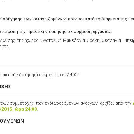
θοδήγησης των καταρτιζομένων, πριν και κατά τη διάρκεια της θ
ετατροπή της πρακτικής άσκησης σε σύμβαση εργασίας.
γκλισης της χώρας: Ανατολική Μακεδονία Θράκη, Θεσσαλία, Ήπειρ
Κρήτη
ρακτικής άσκησης) ανέρχεται σε 2.400€
ΟΧΗΣ
ήσεων συμμετοχής των ενδιαφερόμενων ανέργων, αρχίζει από την
/2015, ώρα 24:00.
ΛΟΥΜΕΝΩΝ