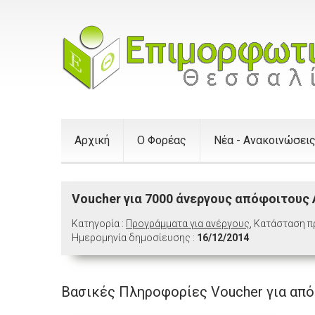
Αρχική
Ο Φορέας
Νέα - Ανακοινώσει
Voucher για 7000 άνεργους απόφοιτους Α
Κατηγορία :
Προγράμματα για ανέργους
, Κατάσταση 
Ημερομηνία δημοσίευσης :
16/12/2014
Βασικές Πληροφορίες Voucher για από