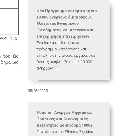
Νέο Πρόγραμμα κατάρτισης για
10.000 ανέργους δικαιούχους
Ελάχιστου Εγγυημένου
Εισοδήματος και αστέγων και
επιχορήγηση επιχειρήσεων
ση (π.χ.
Ένα διπλά επιδοτούμενο
πρόγραμμα, κατάρτισης και
ένταξης στην αγορά εργασίας σε
ν του. Ως
όδημα ως
θέσεις υψηλής ζήτησης, 10.000
ανέργων [...]
05/03/2025
Voucher Ανέργων Ψηφιακές,
Πράσινες και Οικονομικές
Δεξιότητες με επίδομα 1000€
Στο πλαίσιο του Εθνικού Σχεδίου